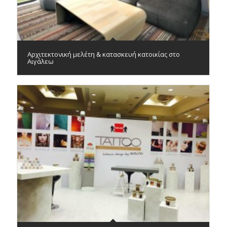
Αρχιτεκτονική μελέτη & κατασκευή κατοικίας στο
Αιγάλεω