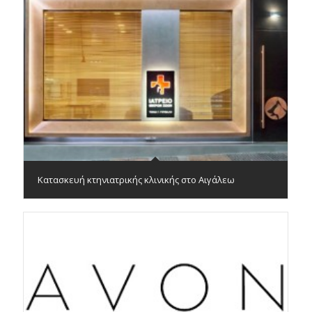
Κατασκευή κτηνιατρικής κλινικής στο Αιγάλεω