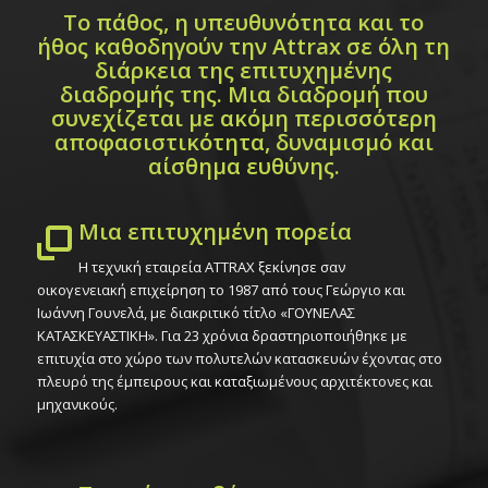
Το πάθος, η υπευθυνότητα και το
ήθος καθοδηγούν την Attrax σε όλη τη
διάρκεια της επιτυχημένης
διαδρομής της. Μια διαδρομή που
συνεχίζεται με ακόμη περισσότερη
αποφασιστικότητα, δυναμισμό και
αίσθημα ευθύνης.
Μια επιτυχημένη πορεία
Η τεχνική εταιρεία ΑΤΤRAX ξεκίνησε σαν
οικογενειακή επιχείρηση το 1987 από τους Γεώργιο και
Ιωάννη Γουνελά, με διακριτικό τίτλο «ΓΟΥΝΕΛΑΣ
ΚΑΤΑΣΚΕΥΑΣΤΙΚΗ». Για 23 χρόνια δραστηριοποιήθηκε με
επιτυχία στο χώρο των πολυτελών κατασκευών έχοντας στο
πλευρό της έμπειρους και καταξιωμένους αρχιτέκτονες και
μηχανικούς.