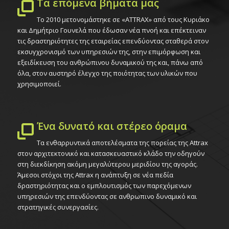
Τα επόμενα βήματα μας
Το 2010 μετονομάστηκε σε «ATTRAX» από τους Κυριάκο
και Δημήτριο Γουνελά που έδωσαν νέα πνοή και επέκτειναν
τις δραστηριότητες της εταιρείας επενδύοντας σταθερά στον
εκσυγχρονισμό των υπηρεσιών της, στην επιμόρφωση και
εξειδίκευση του ανθρώπινου δυναμικού της και, πάνω από
όλα, στον αυστηρό έλεγχο της ποιότητας των υλικών που
χρησιμοποιεί.
Ένα δυνατό και στέρεο όραμα
Τα ενθαρρυντικά αποτελέσματα της πορείας της Attrax
στον αρχιτεκτονικό και κατασκευαστικό κλάδο την οδηγούν
στη διεκδίκηση ακόμη μεγαλύτερου μεριδίου της αγοράς.
Άμεσοι στόχοι της Attrax η ανάπτυξη σε νέα πεδία
δραστηριότητας και ο εμπλουτισμός των παρεχόμενων
υπηρεσιών της επενδύοντας σε ανθρωπινο δυναμικό και
στρατηγικές συνεργασίες.