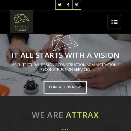
IT ALL STARTS WITH A VISION
ARCHITECTURAL DESIGN / CONSTRUCTION ADMINISTRATION /
RECONSTRUCTION SERVICES
CONTACT US NOW!
WE ARE
ATTRAX
…