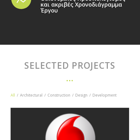
και ακριβές Χρονοδιάγραμμα
Έργου
SELECTED PROJECTS
…
All
/
Architectural
/
Construction
/
Design
/
Development