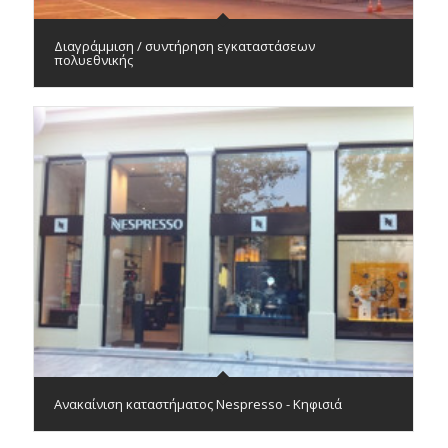
Διαγράμμιση / συντήρηση εγκαταστάσεων
πολυεθνικής
Ανακαίνιση καταστήματος Nespresso - Κηφισιά