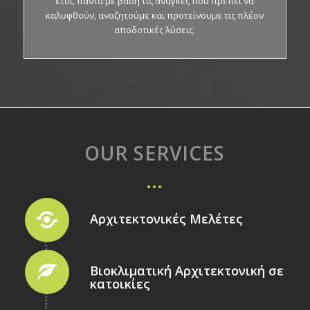
έτσι, πάντα με βάση τις ανάγκες που πρέπει να
καλυφθούν, αναζητούμε και προτείνουμε τις πλέον
αποδοτικές λύσεις.
OUR SERVICES
…
Αρχιτεκτονικές Μελέτες
Βιοκλιματική Αρχιτεκτονική σε
κατοικίες