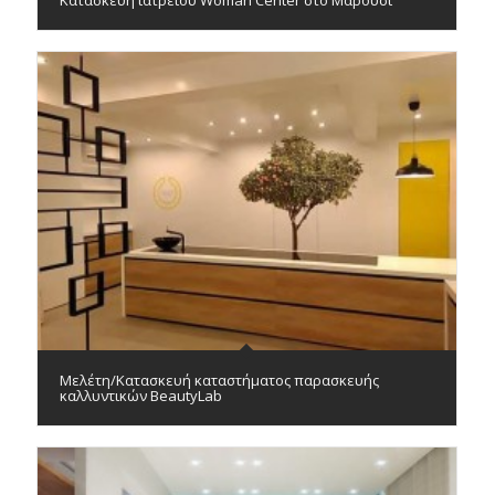
Κατασκευή ιατρείου Woman Center στο Μαρούσι
Μελέτη/Κατασκευή καταστήματος παρασκευής
καλλυντικών BeautyLab